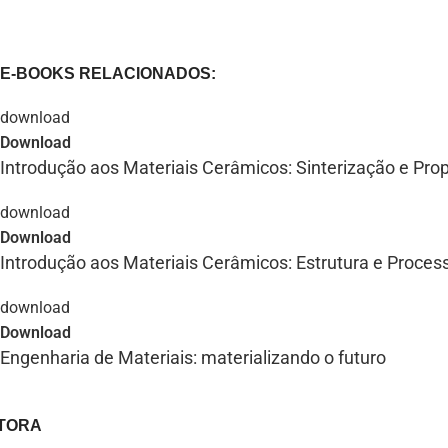
E-BOOKS RELACIONADOS:
Download
Introdução aos Materiais Cerâmicos: Sinterização e Pro
Download
Introdução aos Materiais Cerâmicos: Estrutura e Proce
Download
Engenharia de Materiais: materializando o futuro
ITORA