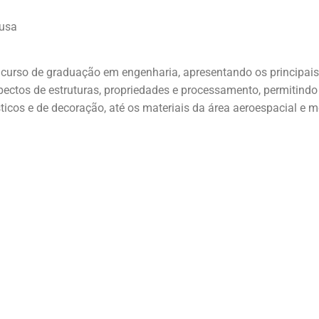
ousa
em curso de graduação em engenharia, apresentando os principai
ectos de estruturas, propriedades e processamento, permitindo a
ticos e de decoração, até os materiais da área aeroespacial e m