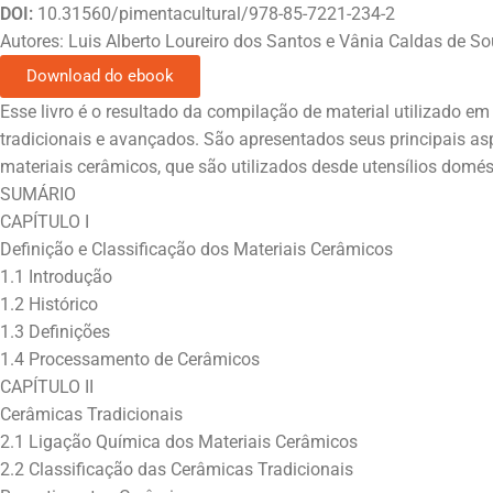
DOI:
10.31560/pimentacultural/978-85-7221-234-2
Autores: Luis Alberto Loureiro dos Santos e Vânia Caldas de S
Download do ebook
Esse livro é o resultado da compilação de material utilizado 
tradicionais e avançados. São apresentados seus principais asp
materiais cerâmicos, que são utilizados desde utensílios domés
SUMÁRIO
CAPÍTULO I
Definição e Classificação dos Materiais Cerâmicos
1.1 Introdução
1.2 Histórico
1.3 Definições
1.4 Processamento de Cerâmicos
CAPÍTULO II
Cerâmicas Tradicionais
2.1 Ligação Química dos Materiais Cerâmicos
2.2 Classificação das Cerâmicas Tradicionais