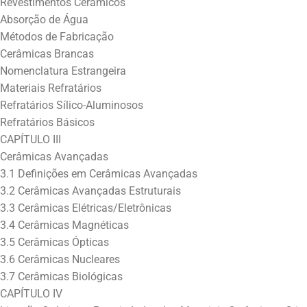
Revestimentos Cerâmicos
Absorção de Água
Métodos de Fabricação
Cerâmicas Brancas
Nomenclatura Estrangeira
Materiais Refratários
Refratários Sílico-Aluminosos
Refratários Básicos
CAPÍTULO III
Cerâmicas Avançadas
3.1 Definições em Cerâmicas Avançadas
3.2 Cerâmicas Avançadas Estruturais
3.3 Cerâmicas Elétricas/Eletrônicas
3.4 Cerâmicas Magnéticas
3.5 Cerâmicas Ópticas
3.6 Cerâmicas Nucleares
3.7 Cerâmicas Biológicas
CAPÍTULO IV