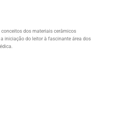
s conceitos dos materiais cerâmicos
 iniciação do leitor à fascinante área dos
édica.