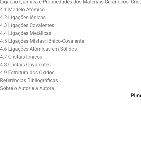
Ligação Química e Propriedades dos Materiais Cerâmicos: Crist
4.1 Modelo Atômico
4.2 Ligações Iônicas
4.3 Ligações Covalentes
4.4 Ligações Metálicas
4.5 Ligações Mistas: Iônico-Covalente
4.6 Ligações Atômicas em Sólidos
4.7 Cristais Iônicos
4.8 Cristais Covalentes
4.9 Estrutura dos Óxidos
Referências Bibliográficas
Sobre o Autor e a Autora
Pime