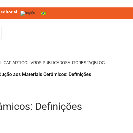
editorial
LICAR ARTIGO
LIVROS PUBLICADOS
AUTORES
FAQ
BLOG
dução aos Materiais Cerâmicos: Definições
âmicos: Definições