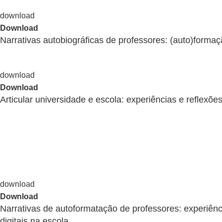
Download
Narrativas autobiográficas de professores: (auto)formaç
Download
Articular universidade e escola: experiências e reflexõ
Download
Narrativas de autoformatação de professores: experiên
digitais na escola