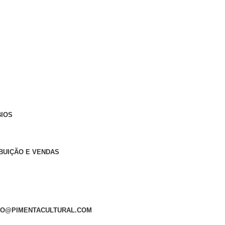
BIOS
IBUIÇÃO E VENDAS
VRO@PIMENTACULTURAL.COM