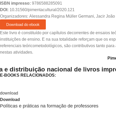
ISBN impresso:
9786588285091
DOI:
10.31560/pimentacultural/2020.121
Organizadores: Alessandra Regina Müller Germani, Jacir João
Download do ebook
Este livro é constituído por capítulos decorrentes de ensaios t
instituições de ensino. E na sua totalidade reforçam que os es
referenciais teóricometodológicos, são contributivos tanto par
nestas atividades.
Pime
 e distribuição nacional de livros imp
E-BOOKS RELACIONADOS:
Download
Políticas e práticas na formação de professores