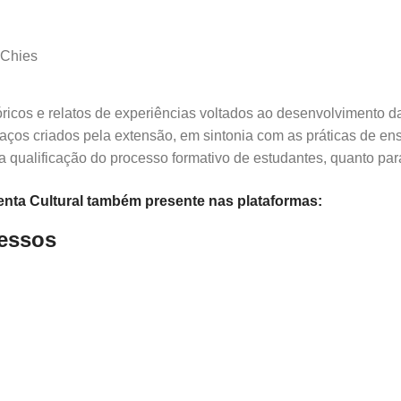
 Chies
eóricos e relatos de experiências voltados ao desenvolvimento da
paços criados pela extensão, em sintonia com as práticas de en
a a qualificação do processo formativo de estudantes, quanto p
nta Cultural também presente nas plataformas:
ressos