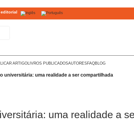
editorial
LICAR ARTIGO
LIVROS PUBLICADOS
AUTORES
FAQ
BLOG
 universitária: uma realidade a ser compartilhada
versitária: uma realidade a s