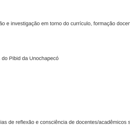
ão e investigação em torno do currículo, formação docent
es do Pibid da Unochapecó
cias de reflexão e consciência de docentes/acadêmicos 