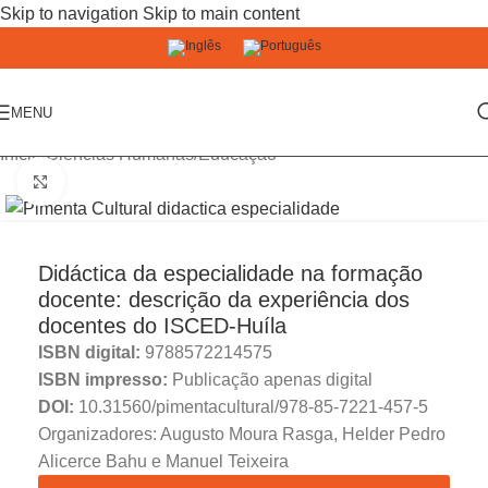
Skip to navigation
Skip to main content
MENU
Início
/
Ciências Humanas
/
Educação
Click to enlarge
Didáctica da especialidade na formação
docente: descrição da experiência dos
docentes do ISCED-Huíla
ISBN digital:
9788572214575
ISBN impresso:
Publicação apenas digital
DOI:
10.31560/pimentacultural/978-85-7221-457-5
Organizadores: Augusto Moura Rasga, Helder Pedro
Alicerce Bahu e Manuel Teixeira