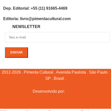
Dep. Editorial: +55 (11) 91665-4469
Editoria: livro@pimentacultural.com
NEWSLETTER
2012-2026 . Pimenta Cultural . Avenida Paulista . São Paulo .
SP . Brasil .
Desenvolvido por: