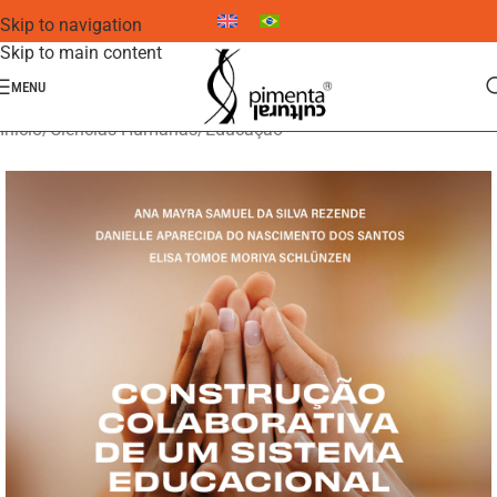
Skip to navigation
Skip to main content
MENU
Início
/
Ciências Humanas
/
Educação