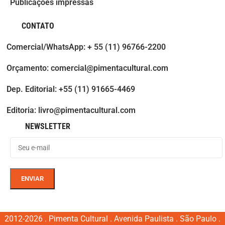
Publicações impressas
CONTATO
Comercial/WhatsApp: + 55 (11) 96766-2200
Orçamento: comercial@pimentacultural.com
Dep. Editorial: +55 (11) 91665-4469
Editoria: livro@pimentacultural.com
NEWSLETTER
2012-2026 . Pimenta Cultural . Avenida Paulista . São Paulo .