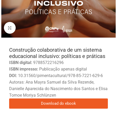
Click to enlarge
Construção colaborativa de um sistema
educacional inclusivo: políticas e práticas
ISBN digital:
9788572216296
ISBN impresso:
Publicação apenas digital
DOI:
10.31560/pimentacultural/978-85-7221-629-6
Autoras: Ana Mayra Samuel da Silva Rezende,
Danielle Aparecida do Nascimento dos Santos e Elisa
Tomoe Moriya Schlünzen
Download do ebook