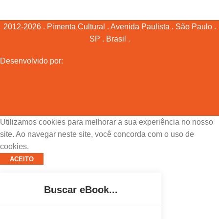
2012-2026 . Pimenta Cultural . Avenida Paulista . São Paulo .
SP . Brasil .
Desenvolvido por:
Utilizamos cookies para melhorar a sua experiência no nosso
site. Ao navegar neste site, você concorda com o uso de
cookies.
ACEITO