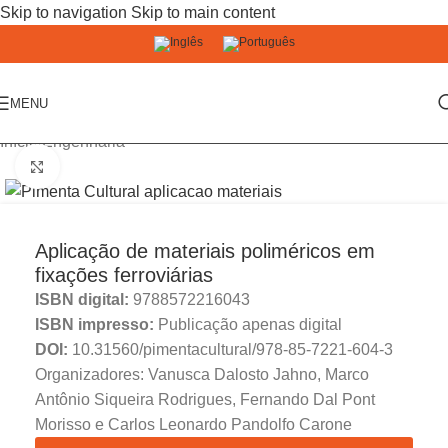
Skip to navigation
Skip to main content
MENU
Início
/
Engenharia
Click to enlarge
Aplicação de materiais poliméricos em
fixações ferroviárias
ISBN digital:
9788572216043
ISBN impresso:
Publicação apenas digital
DOI:
10.31560/pimentacultural/978-85-7221-604-3
Organizadores: Vanusca Dalosto Jahno, Marco
Antônio Siqueira Rodrigues, Fernando Dal Pont
Morisso e Carlos Leonardo Pandolfo Carone