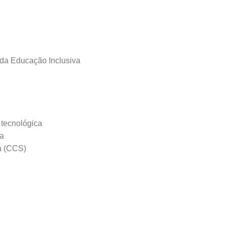
 da Educação Inclusiva
 tecnológica
va
va (CCS)