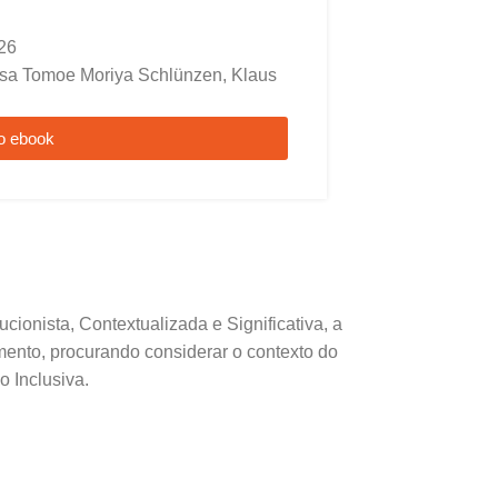
26
lisa Tomoe Moriya Schlünzen, Klaus
o ebook
ionista, Contextualizada e Significativa, a
ento, procurando considerar o contexto do