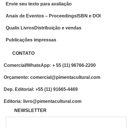
Envie seu texto para avaliação
Anais de Eventos – Proceedings
ISBN e DOI
Qualis Livros
Distribuição e vendas
Publicações impressas
CONTATO
Comercial/WhatsApp: + 55 (11) 96766-2200
Orçamento: comercial@pimentacultural.com
Dep. Editorial: +55 (11) 91665-4469
Editoria: livro@pimentacultural.com
NEWSLETTER