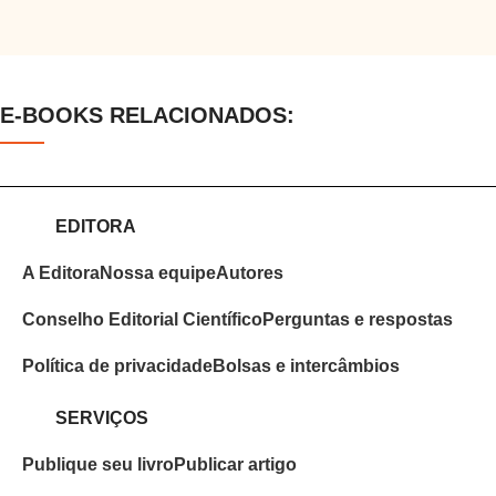
E-BOOKS RELACIONADOS:
EDITORA
A Editora
Nossa equipe
Autores
Conselho Editorial Científico
Perguntas e respostas
Política de privacidade
Bolsas e intercâmbios
SERVIÇOS
Publique seu livro
Publicar artigo