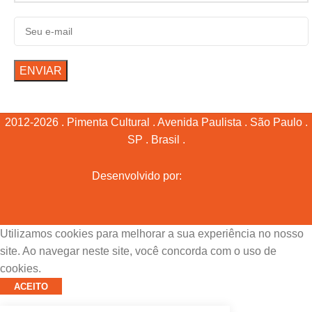
2012-2026 . Pimenta Cultural . Avenida Paulista . São Paulo .
SP . Brasil .
Desenvolvido por:
Utilizamos cookies para melhorar a sua experiência no nosso
site. Ao navegar neste site, você concorda com o uso de
cookies.
ACEITO