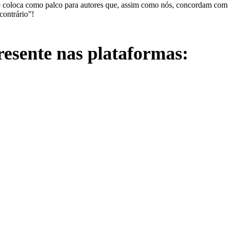
e coloca como palco para autores que, assim como nós, concordam com
contrário”!
esente nas plataformas: