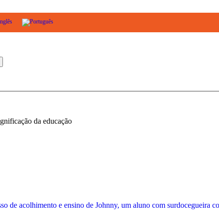
ignificação da educação
sso de acolhimento e ensino de Johnny, um aluno com surdocegueira c