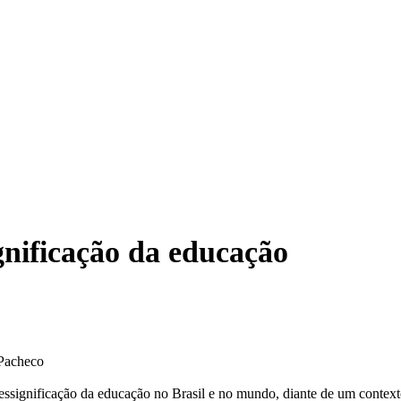
gnificação da educação
Pacheco​
ressignificação da educação no Brasil e no mundo, diante de um conte