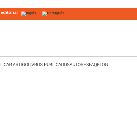
editorial
LICAR ARTIGO
LIVROS PUBLICADOS
AUTORES
FAQ
BLOG