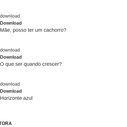
Download
Mãe, posso ter um cachorro?
Download
O que ser quando crescer?
Download
Horizonte azul
ITORA