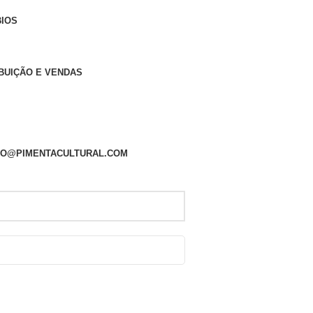
BIOS
IBUIÇÃO E VENDAS
VRO@PIMENTACULTURAL.COM