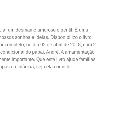
venciar um desmame amoroso e gentil. É uma
nossos sonhos e ideias. Disponibilizo o livro
r completo, no dia 02 de abril de 2018, com 2
ncondicional do papai, André. A amamentação
nte importante. Que este livro ajude famílias
pas da infância, seja ela como for.