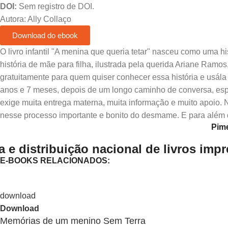
DOI:
Sem registro de DOI.
Autora: Ally Collaço
Download do ebook
O livro infantil "A menina que queria tetar" nasceu como uma 
história de mãe para filha, ilustrada pela querida Ariane Ramos
gratuitamente para quem quiser conhecer essa história e usál
anos e 7 meses, depois de um longo caminho de conversa, espa
exige muita entrega materna, muita informação e muito apoio. N
nesse processo importante e bonito do desmame. E para além di
Pime
 e distribuição nacional de livros imp
E-BOOKS RELACIONADOS:
Download
Memórias de um menino Sem Terra