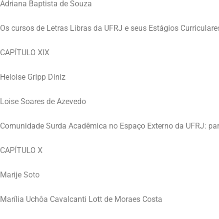
Adriana Baptista de Souza
Os cursos de Letras Libras da UFRJ e seus Estágios Curriculares
CAPÍTULO XIX
Heloise Gripp Diniz
Loise Soares de Azevedo
Comunidade Surda Acadêmica no Espaço Externo da UFRJ: parc
CAPÍTULO X
Marije Soto
Marília Uchôa Cavalcanti Lott de Moraes Costa