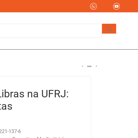
Libras na UFRJ:
tas
221-137-6