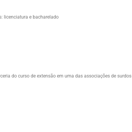
: licenciatura e bacharelado
eria do curso de extensão em uma das associações de surdos