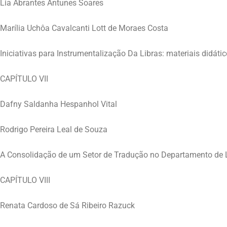
Lia Abrantes Antunes Soares
Marília Uchôa Cavalcanti Lott de Moraes Costa
Iniciativas para Instrumentalização Da Libras: materiais didát
CAPÍTULO VII
Dafny Saldanha Hespanhol Vital
Rodrigo Pereira Leal de Souza
A Consolidação de um Setor de Tradução no Departamento de L
CAPÍTULO VIII
Renata Cardoso de Sá Ribeiro Razuck