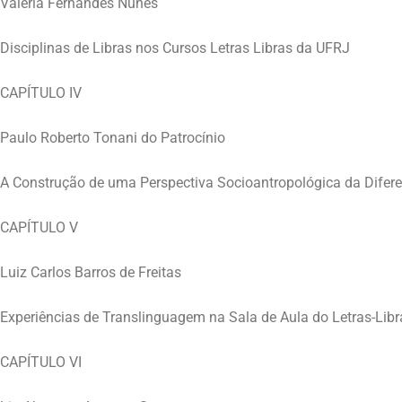
Valeria Fernandes Nunes
Disciplinas de Libras nos Cursos Letras Libras da UFRJ
CAPÍTULO IV
Paulo Roberto Tonani do Patrocínio
A Construção de uma Perspectiva Socioantropológica da Difer
CAPÍTULO V
Luiz Carlos Barros de Freitas
Experiências de Translinguagem na Sala de Aula do Letras-Lib
CAPÍTULO VI