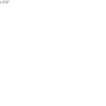
 e ERP