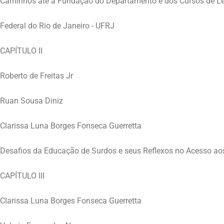
Caminhos até a Fundação do Departamento e dos Cursos de Let
Federal do Rio de Janeiro - UFRJ
CAPÍTULO II
Roberto de Freitas Jr
Ruan Sousa Diniz
Clarissa Luna Borges Fonseca Guerretta
Desafios da Educação de Surdos e seus Reflexos no Acesso ao
CAPÍTULO III
Clarissa Luna Borges Fonseca Guerretta