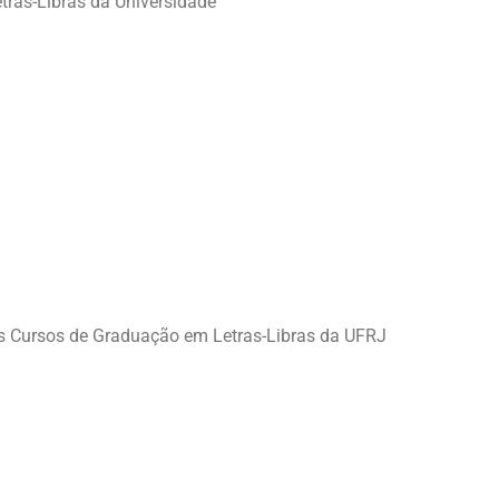
ras-Libras da Universidade
s Cursos de Graduação em Letras-Libras da UFRJ