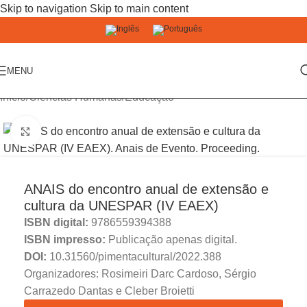
Skip to navigation
Skip to main content
MENU
Início
/
Ciências Humanas
/
Educação
Click to enlarge
ANAIS do encontro anual de extensão e
cultura da UNESPAR (IV EAEX)
ISBN digital:
9786559394388
ISBN impresso:
Publicação apenas digital.
DOI:
10.31560/pimentacultural/2022.388
Organizadores: Rosimeiri Darc Cardoso, Sérgio
Carrazedo Dantas e Cleber Broietti