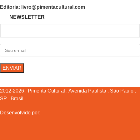
Editoria: livro@pimentacultural.com
NEWSLETTER
2012-2026 . Pimenta Cultural . Avenida Paulista . São Paulo .
SP . Brasil .
Desenvolvido por: