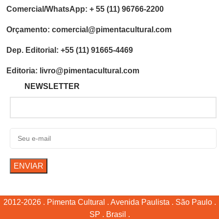
Comercial/WhatsApp: + 55 (11) 96766-2200
Orçamento: comercial@pimentacultural.com
Dep. Editorial: +55 (11) 91665-4469
Editoria: livro@pimentacultural.com
NEWSLETTER
2012-2026 . Pimenta Cultural . Avenida Paulista . São Paulo .
SP . Brasil .