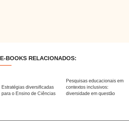
E-BOOKS RELACIONADOS:
Pesquisas educacionais em
Estratégias diversificadas
contextos inclusivos:
para o Ensino de Ciências
diversidade em questão