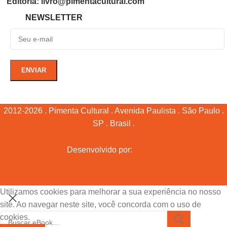
Editoria: livro@pimentacultural.com
NEWSLETTER
2012-2026 . Pimenta Cultural . Avenida Paulista . São Paulo .
SP . Brasil .
Desenvolvido por:
Utilizamos cookies para melhorar a sua experiência no nosso
site. Ao navegar neste site, você concorda com o uso de
cookies.