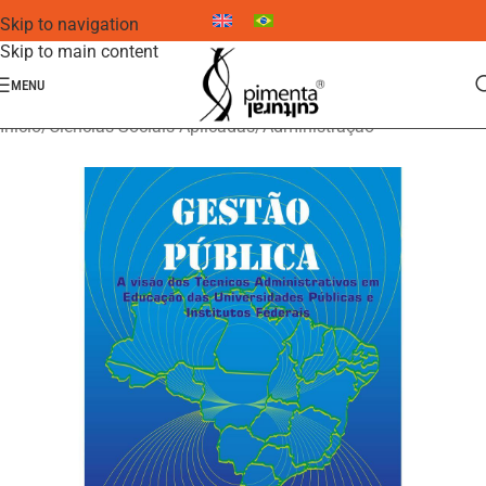
Skip to navigation
Skip to main content
MENU
Início
/
Ciências Sociais Aplicadas
/
Administração