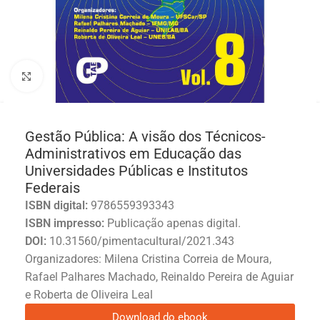
Click to enlarge
Gestão Pública: A visão dos Técnicos-
Administrativos em Educação das
Universidades Públicas e Institutos
Federais
ISBN digital:
9786559393343
ISBN impresso:
Publicação apenas digital.
DOI:
10.31560/pimentacultural/2021.343
Organizadores: Milena Cristina Correia de Moura,
Rafael Palhares Machado, Reinaldo Pereira de Aguiar
e Roberta de Oliveira Leal
Download do ebook