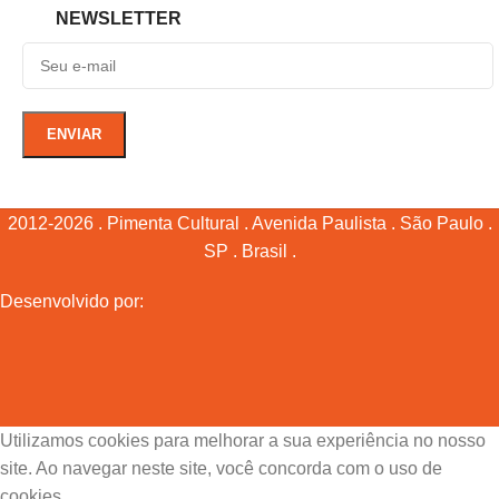
NEWSLETTER
2012-2026 . Pimenta Cultural . Avenida Paulista . São Paulo .
SP . Brasil .
Desenvolvido por:
Utilizamos cookies para melhorar a sua experiência no nosso
site. Ao navegar neste site, você concorda com o uso de
cookies.