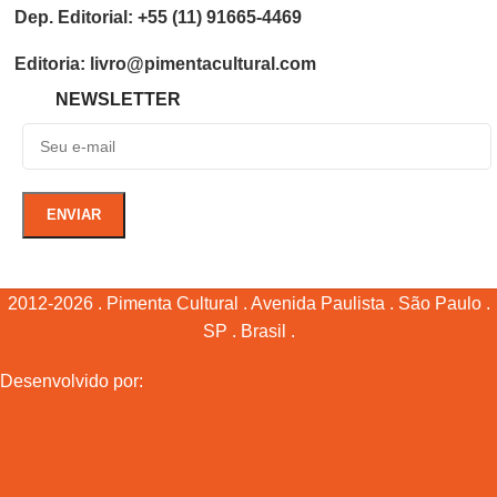
Dep. Editorial: +55 (11) 91665-4469
Editoria: livro@pimentacultural.com
NEWSLETTER
2012-2026 . Pimenta Cultural . Avenida Paulista . São Paulo .
SP . Brasil .
Desenvolvido por: