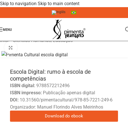
Skip to navigation
Skip to main content
MENU
Início
/
Ciências Humanas
/
Educação
Click to enlarge
Escola Digital: rumo à escola de
competências
ISBN digital:
9788572212496
ISBN impresso:
Publicação apenas digital
DOI:
10.31560/pimentacultural/978-85-7221-249-6
Organizador: Manuel Florindo Alves Meirinhos
Download do ebook