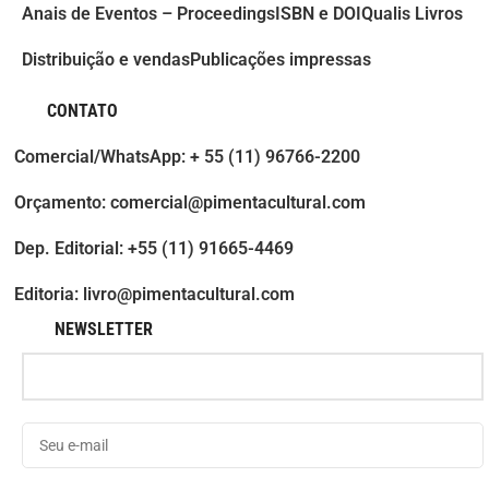
Anais de Eventos – Proceedings
ISBN e DOI
Qualis Livros
Distribuição e vendas
Publicações impressas
CONTATO
Comercial/WhatsApp: + 55 (11) 96766-2200
Orçamento: comercial@pimentacultural.com
Dep. Editorial: +55 (11) 91665-4469
Editoria: livro@pimentacultural.com
NEWSLETTER