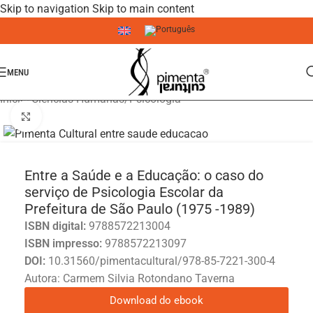
Skip to navigation
Skip to main content
MENU
Início
/
Ciências Humanas
/
Psicologia
Click to enlarge
Entre a Saúde e a Educação: o caso do
serviço de Psicologia Escolar da
Prefeitura de São Paulo (1975 -1989)
ISBN digital:
9788572213004
ISBN impresso:
9788572213097
DOI:
10.31560/pimentacultural/978-85-7221-300-4
Autora: Carmem Silvia Rotondano Taverna
Download do ebook