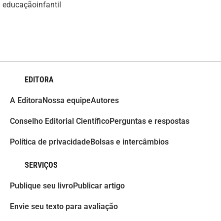
educaçãoinfantil
EDITORA
A Editora
Nossa equipe
Autores
Conselho Editorial Científico
Perguntas e respostas
Política de privacidade
Bolsas e intercâmbios
SERVIÇOS
Publique seu livro
Publicar artigo
Envie seu texto para avaliação