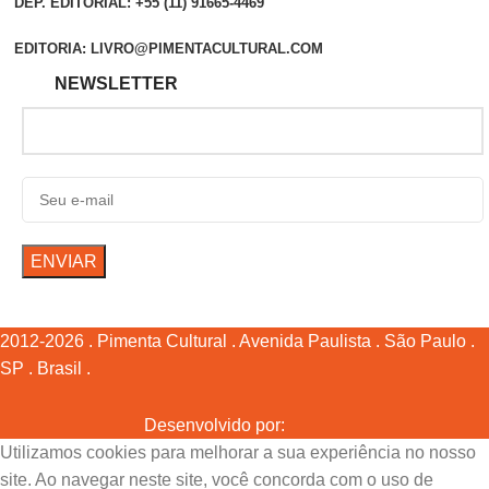
DEP. EDITORIAL: +55 (11) 91665-4469
EDITORIA: LIVRO@PIMENTACULTURAL.COM
NEWSLETTER
2012-2026 . Pimenta Cultural . Avenida Paulista . São Paulo .
SP . Brasil .
Desenvolvido por:
Utilizamos cookies para melhorar a sua experiência no nosso
site. Ao navegar neste site, você concorda com o uso de