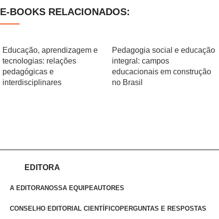
E-BOOKS RELACIONADOS:
Educação, aprendizagem e
Pedagogia social e educação
tecnologias: relações
integral: campos
pedagógicas e
educacionais em construção
interdisciplinares
no Brasil
EDITORA
A EDITORA
NOSSA EQUIPE
AUTORES
CONSELHO EDITORIAL CIENTÍFICO
PERGUNTAS E RESPOSTAS