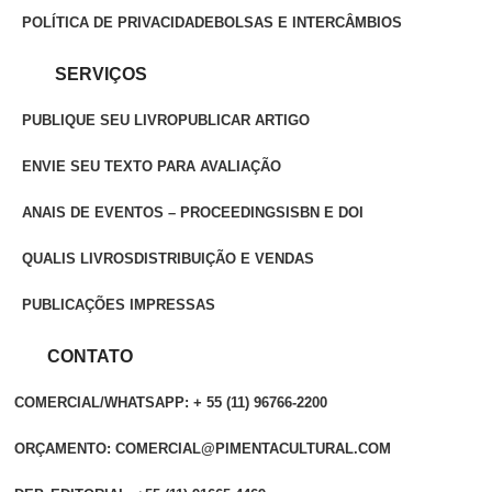
POLÍTICA DE PRIVACIDADE
BOLSAS E INTERCÂMBIOS
SERVIÇOS
PUBLIQUE SEU LIVRO
PUBLICAR ARTIGO
ENVIE SEU TEXTO PARA AVALIAÇÃO
ANAIS DE EVENTOS – PROCEEDINGS
ISBN E DOI
QUALIS LIVROS
DISTRIBUIÇÃO E VENDAS
PUBLICAÇÕES IMPRESSAS
CONTATO
COMERCIAL/WHATSAPP: + 55 (11) 96766-2200
ORÇAMENTO: COMERCIAL@PIMENTACULTURAL.COM