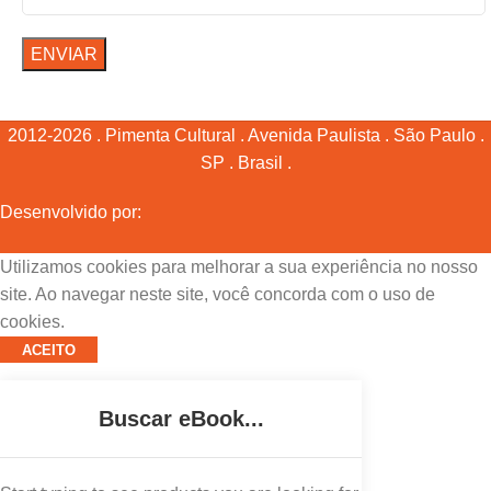
2012-2026 . Pimenta Cultural . Avenida Paulista . São Paulo .
SP . Brasil .
Desenvolvido por:
Utilizamos cookies para melhorar a sua experiência no nosso
site. Ao navegar neste site, você concorda com o uso de
cookies.
ACEITO