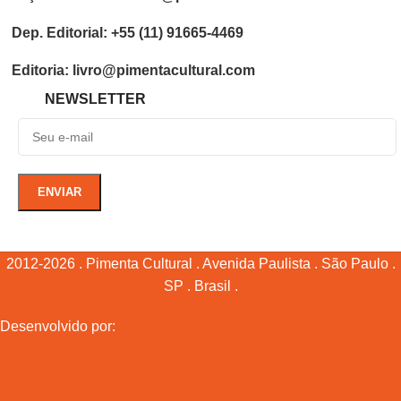
Dep. Editorial: +55 (11) 91665-4469
Editoria: livro@pimentacultural.com
NEWSLETTER
2012-2026 . Pimenta Cultural . Avenida Paulista . São Paulo .
SP . Brasil .
Desenvolvido por: