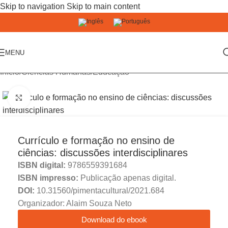
Skip to navigation
Skip to main content
MENU
Início
/
Ciências Humanas
/
Educação
Click to enlarge
Currículo e formação no ensino de
ciências: discussões interdisciplinares
ISBN digital:
9786559391684
ISBN impresso:
Publicação apenas digital.
DOI:
10.31560/pimentacultural/2021.684
Organizador: Alaim Souza Neto
Download do ebook