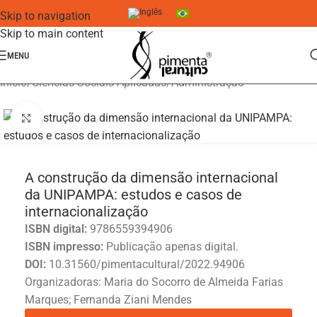
Skip to navigation
Skip to main content
MENU
Início
/
Ciências Sociais Aplicadas
/
Administração
Click to enlarge
A construção da dimensão internacional
da UNIPAMPA: estudos e casos de
internacionalização
ISBN digital:
9786559394906
ISBN impresso:
Publicação apenas digital.
DOI:
10.31560/pimentacultural/2022.94906
Organizadoras: Maria do Socorro de Almeida Farias
Marques; Fernanda Ziani Mendes