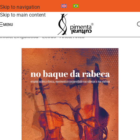
Skip to navigation
Skip to main content
MENU
Início
/
Linguística - Letras - Artes
/
Artes