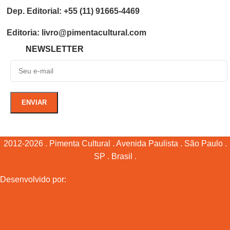
Dep. Editorial: +55 (11) 91665-4469
Editoria: livro@pimentacultural.com
NEWSLETTER
2012-2026 . Pimenta Cultural . Avenida Paulista . São Paulo .
SP . Brasil .
Desenvolvido por: