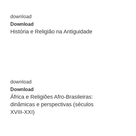
Download
História e Religião na Antiguidade
o
Download
África e Religiões Afro-Brasileiras:
dinâmicas e perspectivas (séculos
XVIII-XXI)