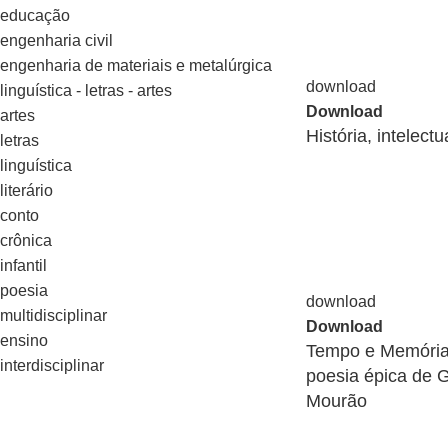
educação
engenharia civil
engenharia de materiais e metalúrgica
linguística - letras - artes
Download
artes
História, intelect
letras
linguística
literário
conto
crônica
infantil
poesia
multidisciplinar
Download
ensino
Tempo e Memória
interdisciplinar
poesia épica de 
Mourão