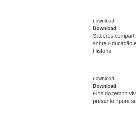
Download
Saberes comparti
sobre Educação e
História
Download
Fios do tempo vivi
presente: Iporá s