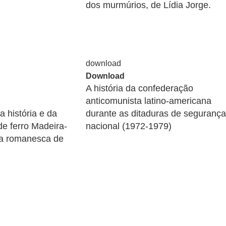
dos murmúrios, de Lídia Jorge.
Download
A história da confederação
anticomunista latino-americana
 história e da
durante as ditaduras de segurança
de ferro Madeira-
nacional (1972-1979)
ta romanesca de