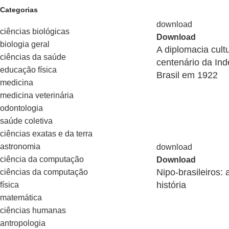
Categorias
ciências biológicas
Download
biologia geral
A diplomacia cult
ciências da saúde
centenário da In
educação física
Brasil em 1922
medicina
medicina veterinária
odontologia
saúde coletiva
ciências exatas e da terra
astronomia
ciência da computação
Download
Nipo-brasileiros: a
ciências da computação
história
física
matemática
ciências humanas
antropologia