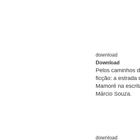
Download
Pelos caminhos da
ficção: a estrada 
Mamoré na escri
Márcio Souza.