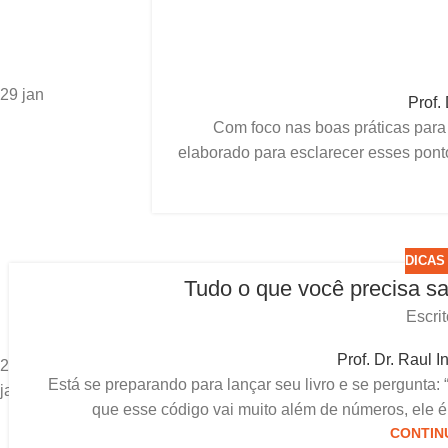
29
jan
Prof.
Com foco nas boas práticas para 
elaborado para esclarecer esses pont
DICAS
Tudo o que você precisa sa
Escrit
Prof. Dr. Raul I
22
Está se preparando para lançar seu livro e se pergunta:
jan
que esse código vai muito além de números, ele é 
CONTIN