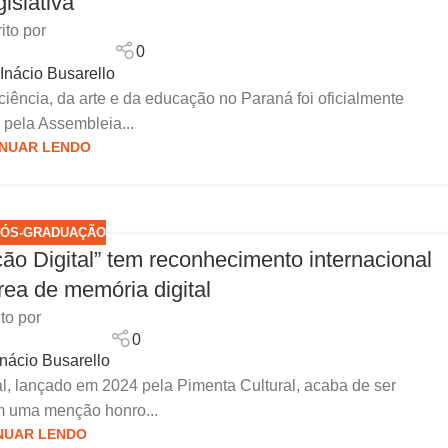
islativa
ito por
0
 Inácio Busarello
ciência, da arte e da educação no Paraná foi oficialmente
 pela Assembleia...
NUAR LENDO
ÓS-GRADUAÇÃO
o Digital” tem reconhecimento internacional
rea de memória digital
ito por
0
 Inácio Busarello
l, lançado em 2024 pela Pimenta Cultural, acaba de ser
 uma menção honro...
NUAR LENDO