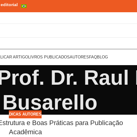
editorial
LICAR ARTIGO
LIVROS PUBLICADOS
AUTORES
FAQ
BLOG
Prof. Dr. Raul
Busarello
DICAS AUTORES
, Estrutura e Boas Práticas para Publicação
Acadêmica