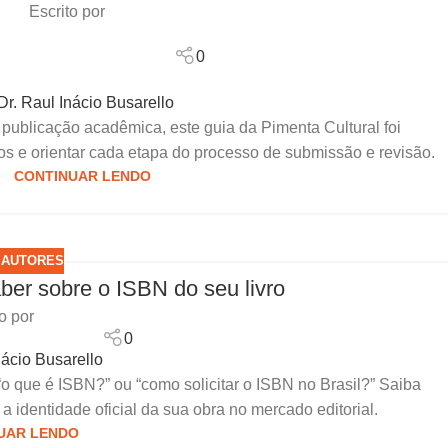
Escrito por
0
 Dr. Raul Inácio Busarello
publicação acadêmica, este guia da Pimenta Cultural foi
os e orientar cada etapa do processo de submissão e revisão.
CONTINUAR LENDO
 AUTORES
ber sobre o ISBN do seu livro
o por
0
nácio Busarello
 “o que é ISBN?” ou “como solicitar o ISBN no Brasil?” Saiba
a identidade oficial da sua obra no mercado editorial.
UAR LENDO