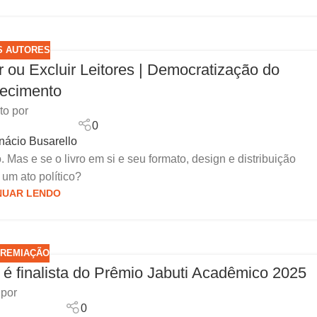
S AUTORES
 ou Excluir Leitores | Democratização do
ecimento
to por
0
Inácio Busarello
o. Mas e se o livro em si e seu formato, design e distribuição
um ato político?
NUAR LENDO
PREMIAÇÃO
, é finalista do Prêmio Jabuti Acadêmico 2025
 por
0