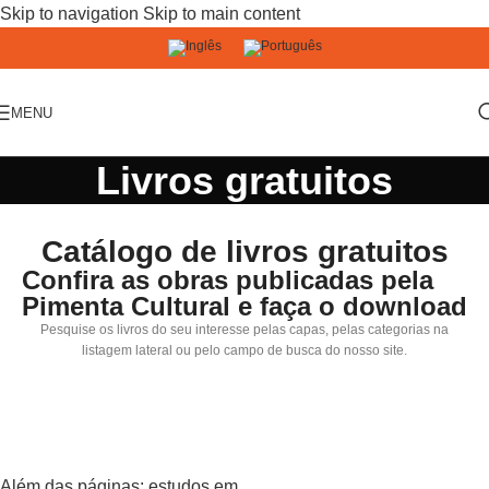
Skip to navigation
Skip to main content
MENU
Livros gratuitos
Catálogo de livros gratuitos
Confira as obras publicadas pela
Pimenta Cultural e faça o download
Pesquise os livros do seu interesse pelas capas, pelas categorias na
listagem lateral ou pelo campo de busca do nosso site.
Além das páginas: estudos em