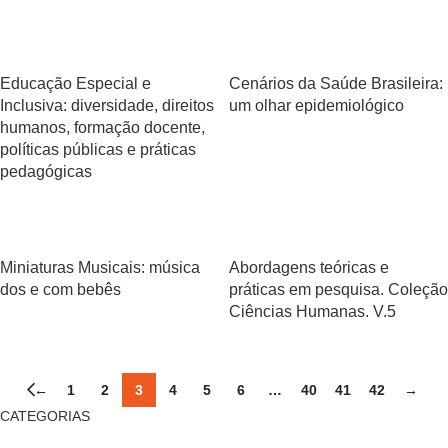
Educação Especial e
Cenários da Saúde Brasileira:
Inclusiva: diversidade, direitos
um olhar epidemiológico
humanos, formação docente,
políticas públicas e práticas
pedagógicas
Miniaturas Musicais: música
Abordagens teóricas e
dos e com bebês
práticas em pesquisa. Coleção
Ciências Humanas. V.5
←
1
2
3
4
5
6
…
40
41
42
→
CATEGORIAS