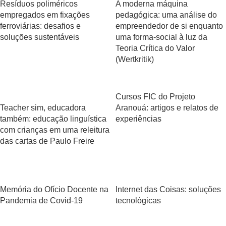
Resíduos poliméricos
A moderna máquina
empregados em fixações
pedagógica: uma análise do
ferroviárias: desafios e
empreendedor de si enquanto
soluções sustentáveis
uma forma-social à luz da
Teoria Crítica do Valor
(Wertkritik)
Cursos FIC do Projeto
Teacher sim, educadora
Aranouá: artigos e relatos de
também: educação linguística
experiências
com crianças em uma releitura
das cartas de Paulo Freire
Memória do Ofício Docente na
Internet das Coisas: soluções
Pandemia de Covid-19
tecnológicas