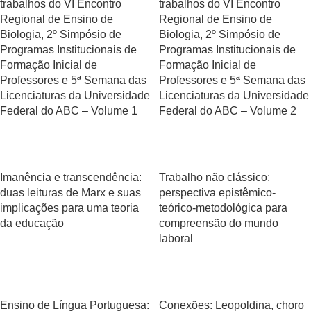
trabalhos do VI Encontro
trabalhos do VI Encontro
Regional de Ensino de
Regional de Ensino de
Biologia, 2º Simpósio de
Biologia, 2º Simpósio de
Programas Institucionais de
Programas Institucionais de
Formação Inicial de
Formação Inicial de
Professores e 5ª Semana das
Professores e 5ª Semana das
Licenciaturas da Universidade
Licenciaturas da Universidade
Federal do ABC – Volume 1
Federal do ABC – Volume 2
Imanência e transcendência:
Trabalho não clássico:
duas leituras de Marx e suas
perspectiva epistêmico-
implicações para uma teoria
teórico-metodológica para
da educação
compreensão do mundo
laboral
Ensino de Língua Portuguesa:
Conexões: Leopoldina, choro